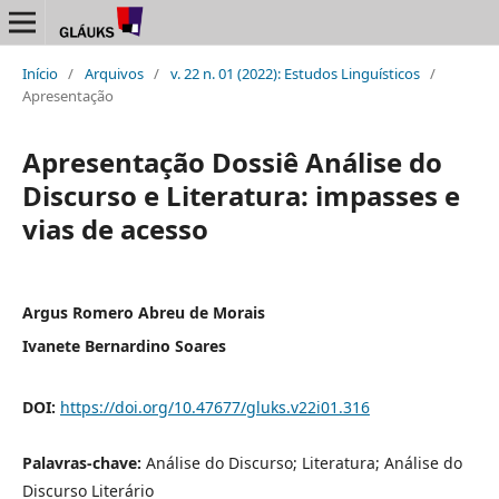
Início
/
Arquivos
/
v. 22 n. 01 (2022): Estudos Linguísticos
/
Apresentação
Apresentação Dossiê Análise do
Discurso e Literatura: impasses e
vias de acesso
Argus Romero Abreu de Morais
Ivanete Bernardino Soares
DOI:
https://doi.org/10.47677/gluks.v22i01.316
Palavras-chave:
Análise do Discurso; Literatura; Análise do
Discurso Literário