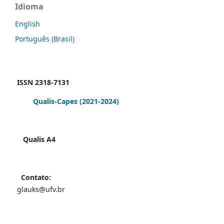
Idioma
English
Português (Brasil)
ISSN 2318-7131
Qualis-Capes
(2021-2024)
Qualis A4
Contato:
glauks@ufv.br