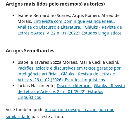
Artigos mais lidos pelo mesmo(s) autor(es)
Ivanete Bernardino Soares, Argus Romero Abreu de
Morais,
Entrevista com Dominique Maingueneau.
Análise do Discurso e Literatura.
,
Gláuks - Revista de
Letras e Artes: v. 22 n. 01 (2022): Estudos Linguísticos
Artigos Semelhantes
Isabella Tavares Sozza Moraes, Maria Cecilia Casini,
Padrões lexicais e discursivos em textos gerados por
inteligência artificial
,
Gláuks - Revista de Letras e
Artes: v. 26 n. 02 (2026): Estudos Linguísticos
Jarbas Nascimento,
Discurso literário
,
Gláuks - Revista
de Letras e Artes: v. 22 n. 01 (2022): Estudos
Linguísticos
Você também pode
iniciar uma pesquisa avançada por
similaridade
para este artigo.