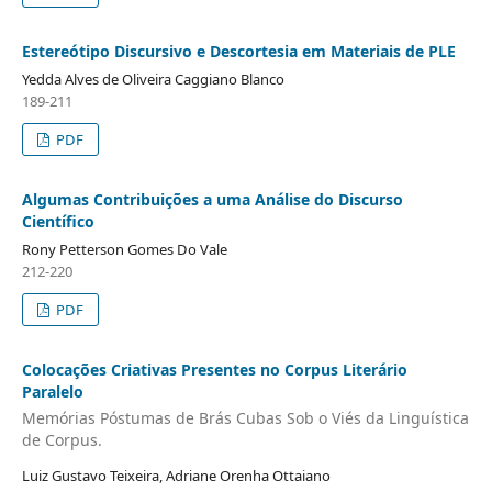
Estereótipo Discursivo e Descortesia em Materiais de PLE
Yedda Alves de Oliveira Caggiano Blanco
189-211
PDF
Algumas Contribuições a uma Análise do Discurso
Científico
Rony Petterson Gomes Do Vale
212-220
PDF
Colocações Criativas Presentes no Corpus Literário
Paralelo
Memórias Póstumas de Brás Cubas Sob o Viés da Linguística
de Corpus.
Luiz Gustavo Teixeira, Adriane Orenha Ottaiano