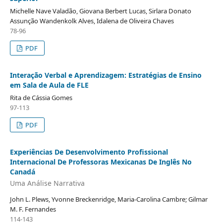
Michelle Nave Valadão, Giovana Berbert Lucas, Sirlara Donato
Assunção Wandenkolk Alves, Idalena de Oliveira Chaves
78-96
PDF
Interação Verbal e Aprendizagem: Estratégias de Ensino
em Sala de Aula de FLE
Rita de Cássia Gomes
97-113
PDF
Experiências De Desenvolvimento Profissional
Internacional De Professoras Mexicanas De Inglês No
Canadá
Uma Análise Narrativa
John L. Plews, Yvonne Breckenridge, Maria-Carolina Cambre; Gilmar
M. F. Fernandes
114-143