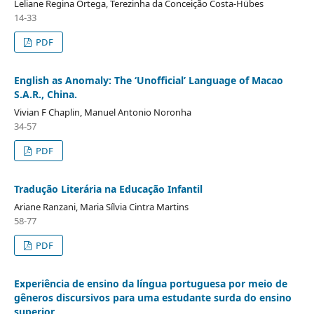
Leliane Regina Ortega, Terezinha da Conceição Costa-Hübes
14-33
PDF
English as Anomaly: The ‘Unofficial’ Language of Macao
S.A.R., China.
Vivian F Chaplin, Manuel Antonio Noronha
34-57
PDF
Tradução Literária na Educação Infantil
Ariane Ranzani, Maria Sílvia Cintra Martins
58-77
PDF
Experiência de ensino da língua portuguesa por meio de
gêneros discursivos para uma estudante surda do ensino
superior