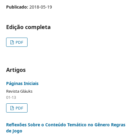
Publicado:
2018-05-19
Edição completa
PDF
Artigos
Páginas Iniciais
Revista Gláuks
01-13
PDF
Reflexões Sobre o Conteúdo Temático no Gênero Regras
de Jogo