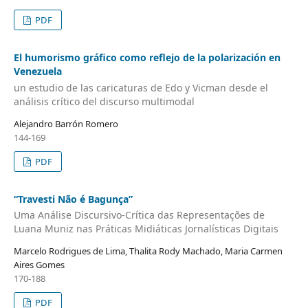
PDF
El humorismo gráfico como reflejo de la polarización en
Venezuela
un estudio de las caricaturas de Edo y Vicman desde el
análisis crítico del discurso multimodal
Alejandro Barrón Romero
144-169
PDF
“Travesti Não é Bagunça”
Uma Análise Discursivo-Crítica das Representações de
Luana Muniz nas Práticas Midiáticas Jornalísticas Digitais
Marcelo Rodrigues de Lima, Thalita Rody Machado, Maria Carmen
Aires Gomes
170-188
PDF