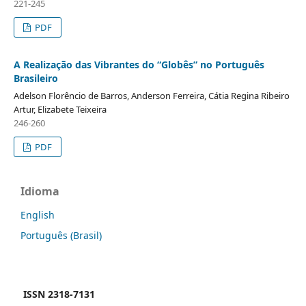
221-245
PDF
A Realização das Vibrantes do “Globês” no Português
Brasileiro
Adelson Florêncio de Barros, Anderson Ferreira, Cátia Regina Ribeiro
Artur, Elizabete Teixeira
246-260
PDF
Idioma
English
Português (Brasil)
ISSN 2318-7131