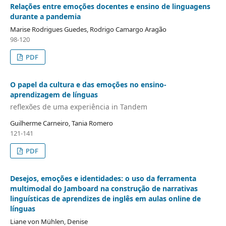
Relações entre emoções docentes e ensino de linguagens
durante a pandemia
Marise Rodrigues Guedes, Rodrigo Camargo Aragão
98-120
PDF
O papel da cultura e das emoções no ensino-
aprendizagem de línguas
reflexões de uma experiência in Tandem
Guilherme Carneiro, Tania Romero
121-141
PDF
Desejos, emoções e identidades: o uso da ferramenta
multimodal do Jamboard na construção de narrativas
linguísticas de aprendizes de inglês em aulas online de
línguas
Liane von Mühlen, Denise