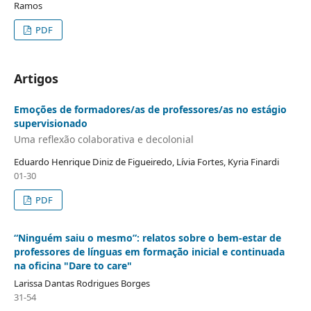
Ramos
PDF
Artigos
Emoções de formadores/as de professores/as no estágio
supervisionado
Uma reflexão colaborativa e decolonial
Eduardo Henrique Diniz de Figueiredo, Lívia Fortes, Kyria Finardi
01-30
PDF
“Ninguém saiu o mesmo”: relatos sobre o bem-estar de
professores de línguas em formação inicial e continuada
na oficina "Dare to care"
Larissa Dantas Rodrigues Borges
31-54