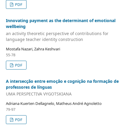
PDF
Innovating payment as the determinant of emotional
wellbeing
an activity theoretic perspective of contributions for
language teacher identity construction
Mostafa Nazari, Zahra Keshvari
55-78
PDF
A intersecção entre emoção e cognição na formação de
professores de línguas
UMA PERSPECTIVA VYGOTSKIANA
Adriana Kuerten Dellagnelo, Matheus André Agnoletto
79-97
PDF