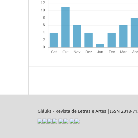
Gláuks - Revista de Letras e Artes |ISSN 2318-7