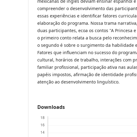
mexicanas de inglês deviam ensinar espanhol e
compreender o desenvolvimento das participant
essas experiências e identificar fatores curricul
elaboração do programa. Nossa trama narrativa,
duas participantes, ecoa os contos "A Princesa e 
o primeiro conto relata a busca pelo reconhecim
o segundo é sobre o surgimento da habilidade e
Fatores que influenciam no sucesso do program
cultural, horários de trabalho, interações com p
familiar profissional, participação ativa nas aul
papéis impostos, afirmação de identidade profissi
atenção ao desenvolvimento linguístico.
Downloads