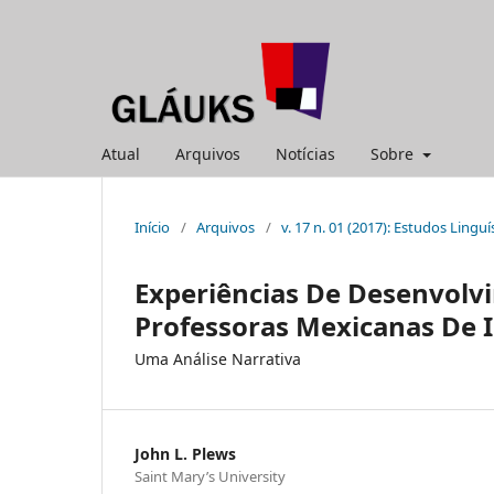
Atual
Arquivos
Notícias
Sobre
Início
/
Arquivos
/
v. 17 n. 01 (2017): Estudos Linguí
Experiências De Desenvolvi
Professoras Mexicanas De 
Uma Análise Narrativa
John L. Plews
Saint Mary’s University