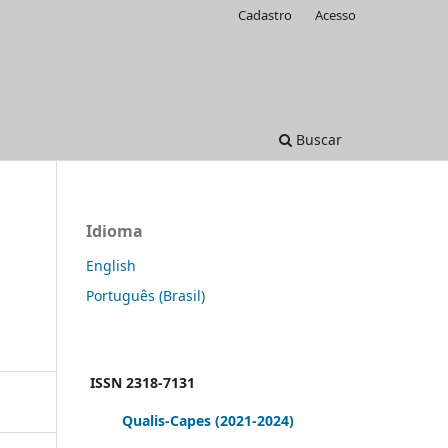
Cadastro
Acesso
Buscar
Idioma
English
Português (Brasil)
ISSN 2318-7131
Qualis-Capes
(2021-2024)