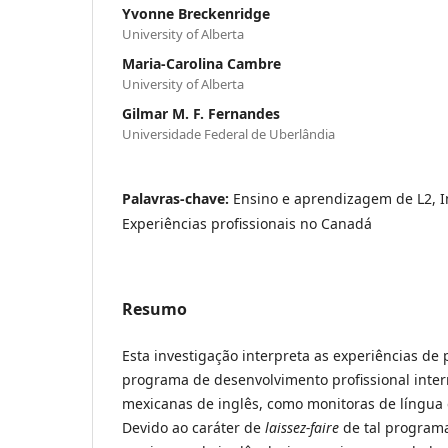
Yvonne Breckenridge
University of Alberta
Maria-Carolina Cambre
University of Alberta
Gilmar M. F. Fernandes
Universidade Federal de Uberlândia
Palavras-chave:
Ensino e aprendizagem de L2, I
Experiências profissionais no Canadá
Resumo
Esta investigação interpreta as experiências de
programa de desenvolvimento profissional inter
mexicanas de inglês, como monitoras de língua
Devido ao caráter de
laissez-faire
de tal programa