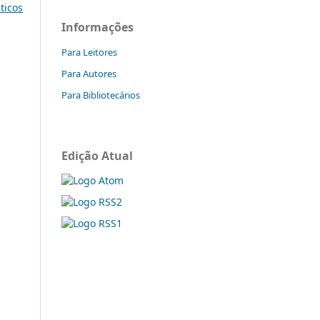
sticos
Informações
Para Leitores
Para Autores
Para Bibliotecários
Edição Atual