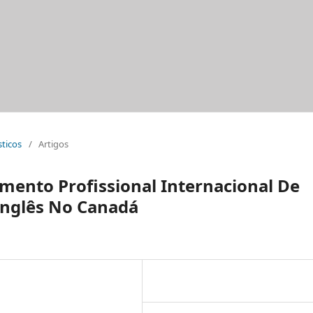
sticos
/
Artigos
mento Profissional Internacional De
Inglês No Canadá